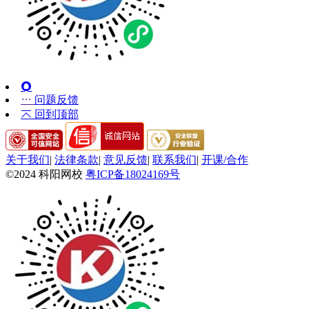
问题反馈
回到顶部
关于我们
|
法律条款
|
意见反馈
|
联系我们
|
开课/合作
©2024 科阳网校
粤ICP备18024169号