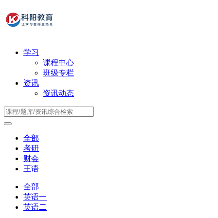
学习
课程中心
班级专栏
资讯
资讯动态
全部
考研
财会
王语
全部
英语一
英语二