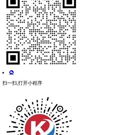
扫一扫,打开小程序