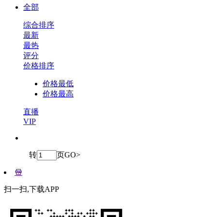
全部
综合排序
最新
最热
评分
价格排序
价格最低
价格最高
直播
VIP
转
页
GO>
扫一扫,下载APP