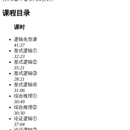
课程目录
课时
逻辑先导课
41:37
形式逻辑①
32:23
形式逻辑②
35:21
形式逻辑③
28:21
形式逻辑④
31:06
综合推理①
30:49
综合推理②
30:30
论证逻辑①
37:04
论证逻辑②