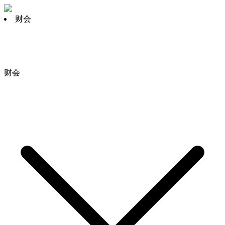
财会
财会