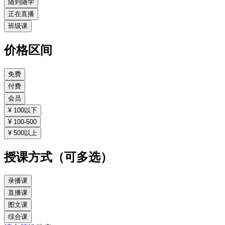
随到随学
正在直播
班级课
价格区间
免费
付费
会员
¥ 100以下
¥ 100-500
¥ 500以上
授课方式（可多选）
录播课
直播课
图文课
综合课