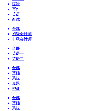
逻辑
写作
英语一
面试
全部
初级会计师
中级会计师
全部
英语一
英语二
全部
基础
系统
真题
密训
全部
基础
系统