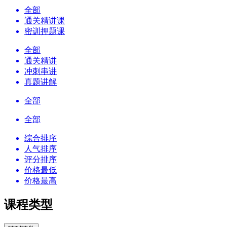
全部
通关精讲课
密训押题课
全部
通关精讲
冲刺串讲
真题讲解
全部
全部
综合排序
人气排序
评分排序
价格最低
价格最高
课程类型