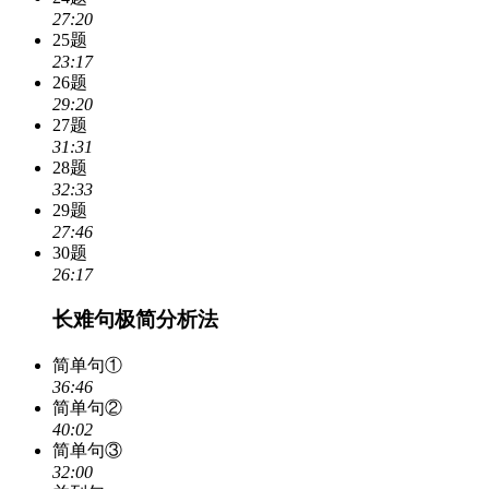
27:20
25题
23:17
26题
29:20
27题
31:31
28题
32:33
29题
27:46
30题
26:17
长难句极简分析法
简单句①
36:46
简单句②
40:02
简单句③
32:00