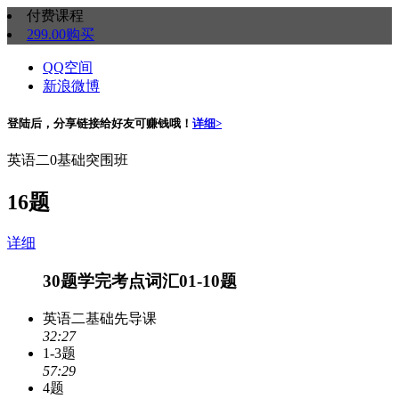
付费课程
299.00
购买
QQ空间
新浪微博
登陆后，分享链接给好友可赚钱哦！
详细>
英语二0基础突围班
16题
详细
30题学完考点词汇01-10题
英语二基础先导课
32:27
1-3题
57:29
4题