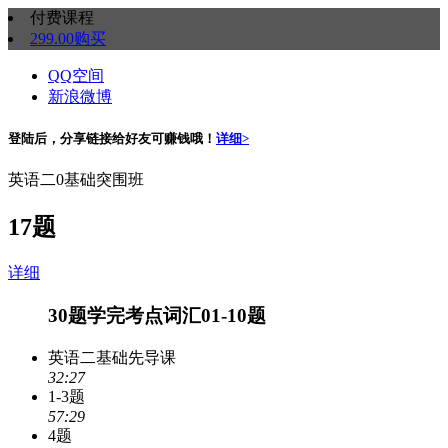
付费课程
299.00
购买
QQ空间
新浪微博
登陆后，分享链接给好友可赚钱哦！
详细>
英语二0基础突围班
17题
详细
30题学完考点词汇01-10题
英语二基础先导课
32:27
1-3题
57:29
4题