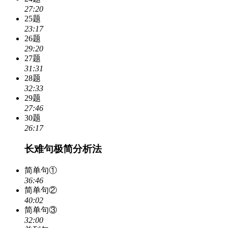
27:20
25题
23:17
26题
29:20
27题
31:31
28题
32:33
29题
27:46
30题
26:17
长难句极简分析法
简单句①
36:46
简单句②
40:02
简单句③
32:00